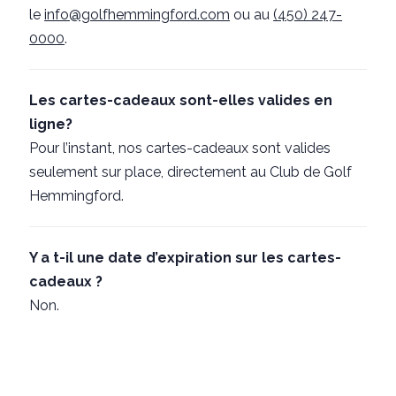
le
info@golfhemmingford.com
ou au
(450) 247-
0000
.
Les cartes-cadeaux sont-elles valides en
ligne?
Pour l’instant, nos cartes-cadeaux sont valides
seulement sur place, directement au Club de Golf
Hemmingford.
Y a t-il une date d’expiration sur les cartes-
cadeaux ?
Non.